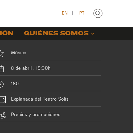
EN
|
PT
IÓN
QUIÉNES SOMOS
Música
8 de abril , 19:30h
180´
Explanada del Teatro Solís
Precios y promociones