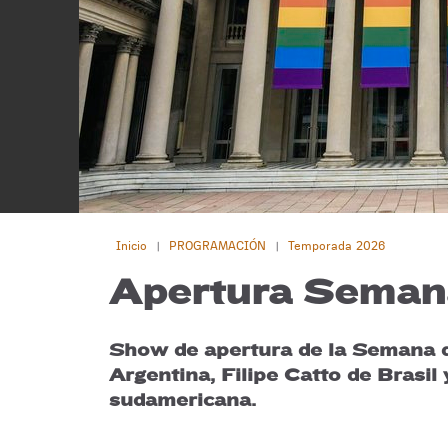
Inicio
PROGRAMACIÓN
Temporada 2026
|
|
Apertura Semana
Show de apertura de la Semana d
Argentina, Filipe Catto de Brasil
sudamericana.