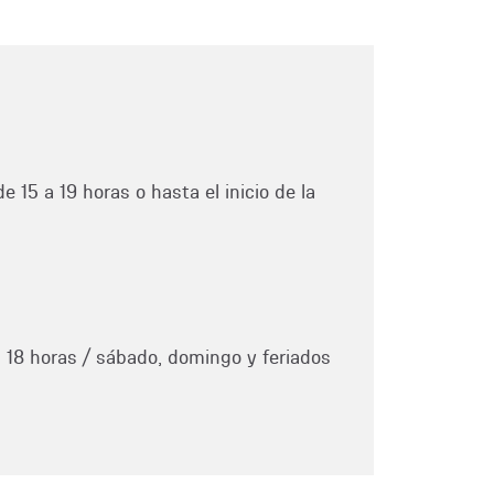
e 15 a 19 horas o hasta el inicio de la
a 18 horas / sábado, domingo y feriados
1