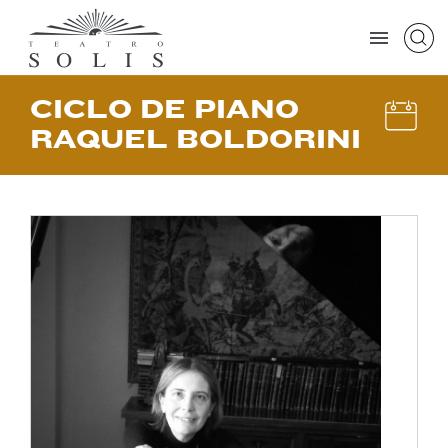
CICLO DE PIANO
RAQUEL BOLDORINI