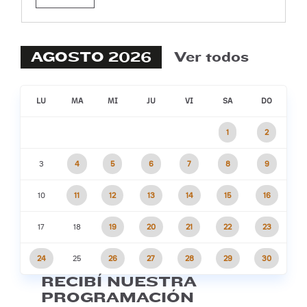
AGOSTO 2026
Ver todos
LU
MA
MI
JU
VI
SA
DO
1
2
3
4
5
6
7
8
9
10
11
12
13
14
15
16
17
18
19
20
21
22
23
24
25
26
27
28
29
30
RECIBÍ NUESTRA
PROGRAMACIÓN