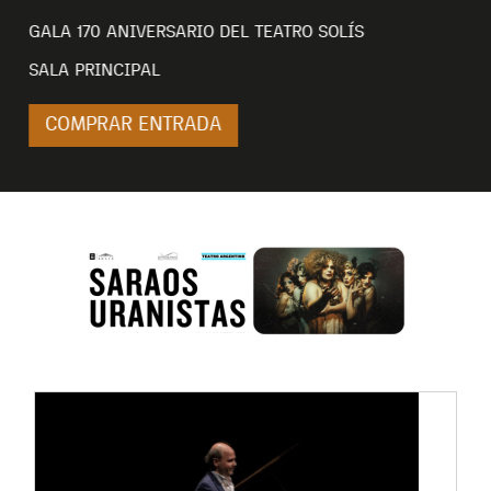
COMPRAR ENT
RIO DEL TEATRO SOLÍS
RADA