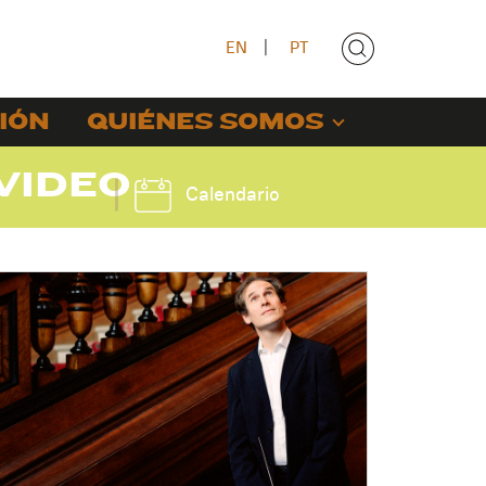
EN
|
PT
IÓN
QUIÉNES SOMOS
VIDEO
Calendario