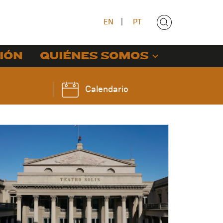
EN
|
PT
IÓN
QUIÉNES SOMOS
Calendario