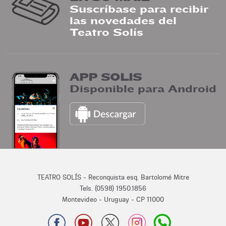
Suscríbase para recibir
las novedades del
Teatro Solís
APP SOLIS
Disponible para Android
TEATRO SOLÍS - Reconquista esq. Bartolomé Mitre
Tels. (0598) 1950.1856
Montevideo - Uruguay - CP 11000