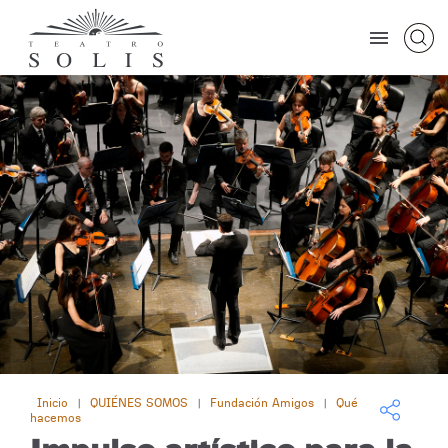
Inicio
QUIÉNES SOMOS
Fundación Amigos
Qué
|
|
|
hacemos