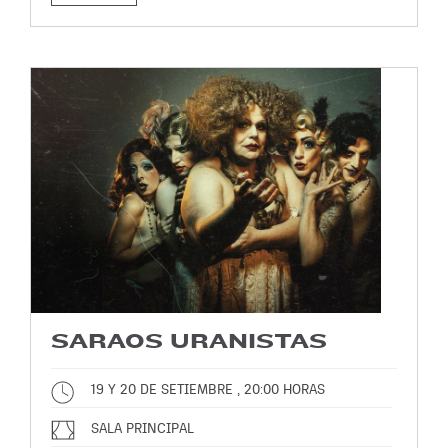
SARAOS URANISTAS
19 Y 20 DE SETIEMBRE , 20:00 HORAS
SALA PRINCIPAL