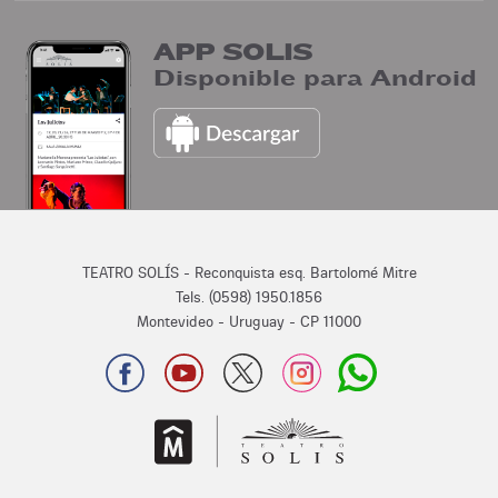
APP SOLIS
Disponible para Android
TEATRO SOLÍS - Reconquista esq. Bartolomé Mitre
Tels. (0598) 1950.1856
Montevideo - Uruguay - CP 11000