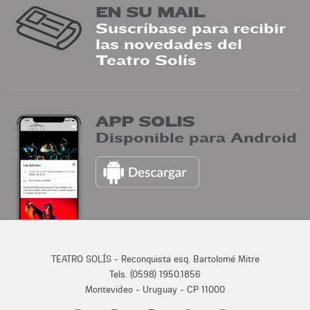
EN SU MAIL
Suscríbase para recibir
las novedades del
Teatro Solís
APP SOLIS
Disponible para Android
TEATRO SOLÍS - Reconquista esq. Bartolomé Mitre
Tels. (0598) 1950.1856
Montevideo - Uruguay - CP 11000