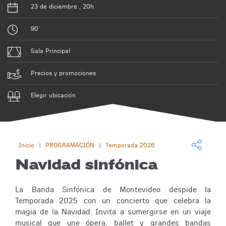
23 de diciembre , 20h
90´
Sala Principal
Precios y promociones
Elegir ubicación
Inicio
PROGRAMACIÓN
Temporada 2026
|
|
Navidad sinfónica
La Banda Sinfónica de Montevideo despide la
Temporada 2025 con un concierto que celebra la
magia de la Navidad. Invita a sumergirse en un viaje
musical que une ópera, ballet y grandes bandas