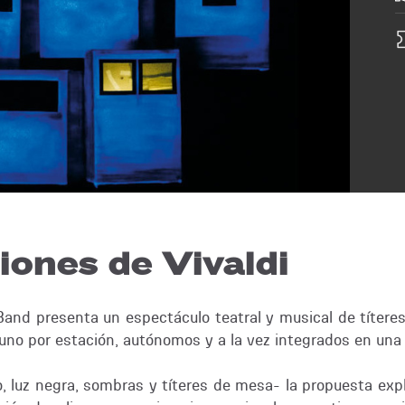
iones de Vivaldi
 Band presenta un espectáculo teatral y musical de títere
 uno por estación, autónomos y a la vez integrados en una
, luz negra, sombras y títeres de mesa- la propuesta exp