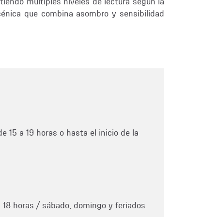
tiendo múltiples niveles de lectura según la
scénica que combina asombro y sensibilidad
e 15 a 19 horas o hasta el inicio de la
a 18 horas / sábado, domingo y feriados