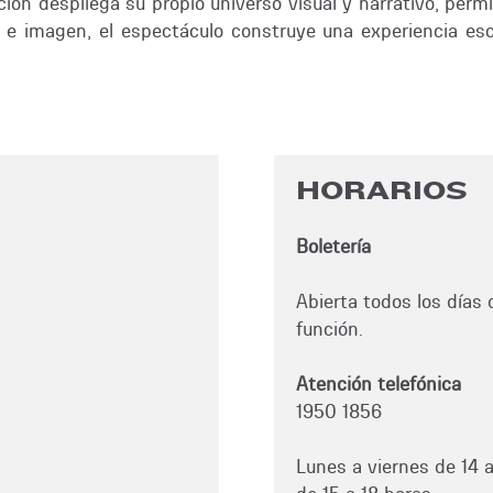
ón despliega su propio universo visual y narrativo, permi
a e imagen, el espectáculo construye una experiencia e
HORARIOS
Boletería
Abierta todos los días d
función.
Atención telefónica
1950 1856
Lunes a viernes de 14 