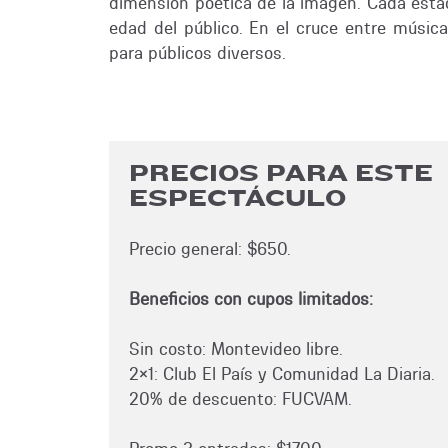
dimensión poética de la imagen. Cada estaci
edad del público. En el cruce entre músic
para públicos diversos.
PRECIOS PARA ESTE
ESPECTÁCULO
Precio general: $650.
Beneficios con cupos limitados:
Sin costo: Montevideo libre.
2x1: Club El País y Comunidad La Diaria.
20% de descuento: FUCVAM.