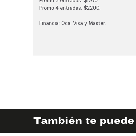
Promo 3 entradas: $1700.
Promo 4 entradas: $2200.
Financia: Oca, Visa y Master.
También te puede 