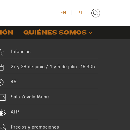
EN
|
PT
IÓN
QUIÉNES SOMOS
Infancias
27 y 28 de junio / 4 y 5 de julio , 15:30h
45´
Sala Zavala Muniz
ATP
Precios y promociones