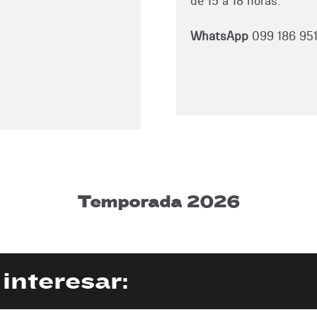
de 15 a 18 horas.
WhatsApp
099 186 95
Temporada 2026
interesar: