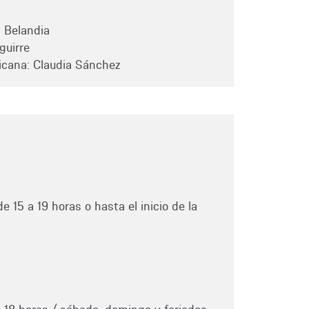
n Belandia
guirre
icana: Claudia Sánchez
e 15 a 19 horas o hasta el inicio de la