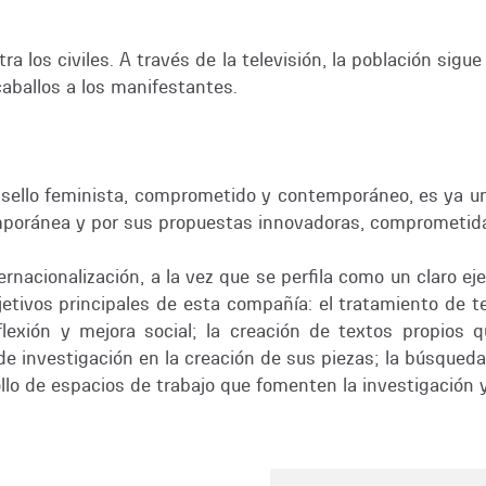
ra los civiles. A través de la televisión, la población sigu
aballos a los manifestantes.
sello feminista, comprometido y contemporáneo, es ya un
mporánea y por sus propuestas innovadoras, comprometidas
rnacionalización, a la vez que se perfila como un claro e
bjetivos principales de esta compañía: el tratamiento de
lexión y mejora social; la creación de textos propios 
 de investigación en la creación de sus piezas; la búsque
lo de espacios de trabajo que fomenten la investigación y 