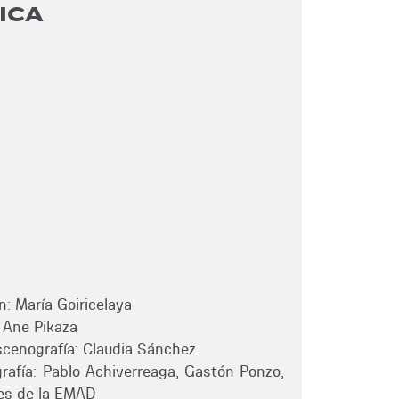
ICA
n: María Goiricelaya
 Ane Pikaza
scenografía: Claudia Sánchez
rafía: Pablo Achiverreaga, Gastón Ponzo,
res de la EMAD