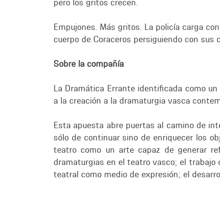
pero los gritos crecen.
Empujones. Más gritos. La policía carga cont
cuerpo de Coraceros persiguiendo con sus c
Sobre la compañía
La Dramática Errante identificada como un 
a la creación a la dramaturgia vasca conte
Esta apuesta abre puertas al camino de inte
sólo de continuar sino de enriquecer los o
teatro como un arte capaz de generar ref
dramaturgias en el teatro vasco; el trabajo
teatral como medio de expresión; el desarrol