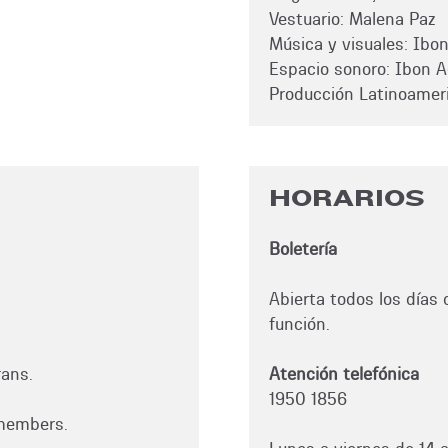
Vestuario: Malena Paz
Música y visuales: Ibo
Espacio sonoro: Ibon A
Producción Latinoamer
HORARIOS
Boletería
Abierta todos los días d
función.
rans.
Atención telefónica
1950 1856
members.