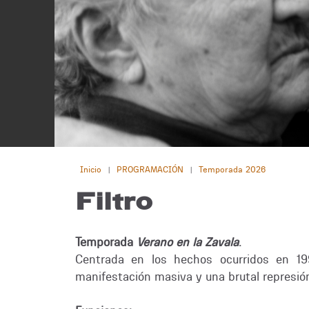
Inicio
PROGRAMACIÓN
Temporada 2026
|
|
Filtro
Temporada
Verano en la Zavala
.
Centrada en los hechos ocurridos en 1
manifestación masiva y una brutal represión 