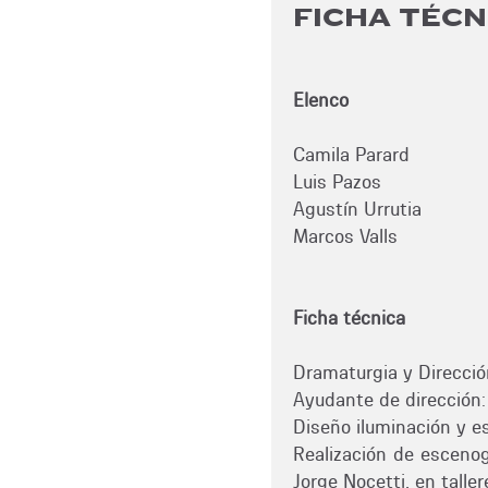
FICHA TÉCN
Elenco
Camila Parard
Luis Pazos
Agustín Urrutia
Marcos Valls
Ficha técnica
Dramaturgia y Direcció
Ayudante de dirección:
Diseño iluminación y e
Realización de escenog
Jorge Nocetti, en talle