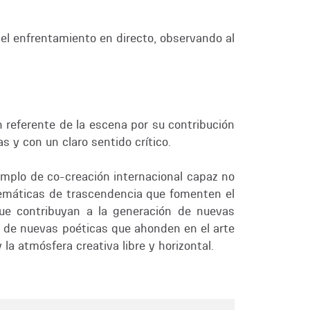
e el enfrentamiento en directo, observando al
 referente de la escena por su contribución
 y con un claro sentido crítico.
jemplo de co-creación internacional capaz no
 temáticas de trascendencia que fomenten el
que contribuyan a la generación de nuevas
da de nuevas poéticas que ahonden en el arte
la atmósfera creativa libre y horizontal.