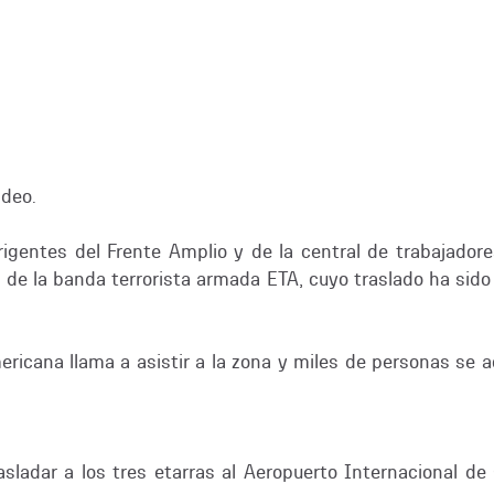
deo.
dirigentes del Frente Amplio y de la central de trabajad
s de la banda terrorista armada ETA, cuyo traslado ha sido
icana llama a asistir a la zona y miles de personas se ace
sladar a los tres etarras al Aeropuerto Internacional de 