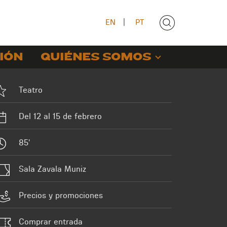
EN
|
PT
IÓN
QUIÉNES SOMOS
Teatro
Del 12 al 15 de febrero
85'
Sala Zavala Muniz
Precios y promociones
Comprar entrada