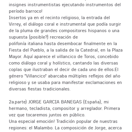
insignes instrumentistas ejecutando instrumentos del
período barroco!
Insertos ya en el recinto religioso, la entrada del
Virrey, el diálogo coral e instrumental que podía surgir
de la pluma de grandes compositores hispanos o una
supuesta {posible?} recreación de
polifonía italiana hasta desembocar finalmente en la
Fiesta del Pueblo, a la salida de la Catedral, en la Plaza
Mayor. Aquí aparece el villancico de Toros, concebido
como diálogo coral y holístico, cantando las diversas
coplas que ilustraban el decir de cada uno de ellos.El
género "Villancico" abarcaba múltiples reflejos del año
religioso y se usaba para manifestar exclamaciones en
diversas fiestas tradicionales.
2a.parte) JORGE GARCIA BANEGAS (España), mi
hermano, tecladista, compositor y arreglador. Primera
vez que tocaremos juntos en público.
Una especial emoción! Tradición popular de nuestras
regiones: el Malambo. La composición de Jorge, acerca