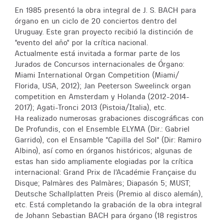
En 1985 presentó la obra integral de J. S. BACH para
órgano en un ciclo de 20 conciertos dentro del
Uruguay. Este gran proyecto recibió la distinción de
"evento del año" por la crítica nacional.
Actualmente está invitada a formar parte de los
Jurados de Concursos internacionales de Órgano:
Miami International Organ Competition (Miami/
Florida, USA, 2012); Jan Peeterson Sweelinck organ
competition en Amsterdam y Holanda (2012-2014-
2017); Agati-Tronci 2013 (Pistoia/Italia), etc.
Ha realizado numerosas grabaciones discográficas con
De Profundis, con el Ensemble ELYMA (Dir.: Gabriel
Garrido), con el Ensamble "Capilla del Sol" (Dir: Ramiro
Albino), así como en órganos históricos; algunas de
estas han sido ampliamente elogiadas por la crítica
internacional: Grand Prix de l'Académie Française du
Disque; Palmàres des Palmàres; Diapasón 5; MUST;
Deutsche Schallplatten Preis (Premio al disco alemán),
etc. Está completando la grabación de la obra integral
de Johann Sebastian BACH para órgano (18 registros