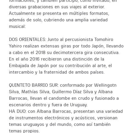
formaciones, y también participó, como invitado, en
diversas grabaciones en sus viajes al exterior.
Actualmente se presenta en múltiples formatos,
además de solo, cubriendo una amplia variedad
musical:
DOS ORIENTALES: Junto al percusionista Tomohiro
Yahiro realizan extensas giras por todo Japón, llevando
a cabo en el 2018 su decimotercera gira consecutiva.
En el año 2016 recibieron una distinción de la
Embajada de Japón por su contribución al arte, el
intercambio y la fraternidad de ambos países.
QUINTETO BARRIO SUR: conformado por Wellingotn
Silva, Mathías Silva, Guillermo Díaz Silva y Albana
Barrocas, llevan el candombe en crudo y fusionado a
escenarios dentro y fuera de Uruguay.
HA DUO: con Albana Barrocas, presentan una variedad
de instrumentos electrónicos y acústicos, versionan
temas uruguayos y del mundo, como así también
temas propios.