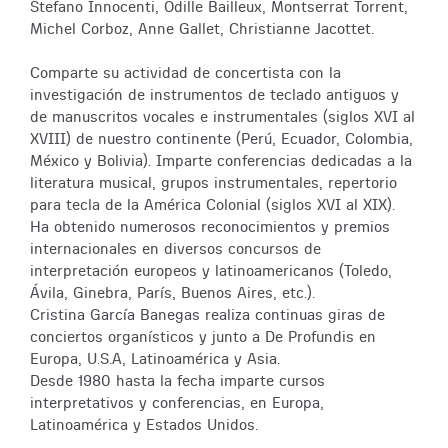
Stefano Innocenti, Odille Bailleux, Montserrat Torrent,
Michel Corboz, Anne Gallet, Christianne Jacottet.
Comparte su actividad de concertista con la
investigación de instrumentos de teclado antiguos y
de manuscritos vocales e instrumentales (siglos XVI al
XVIII) de nuestro continente (Perú, Ecuador, Colombia,
México y Bolivia). Imparte conferencias dedicadas a la
literatura musical, grupos instrumentales, repertorio
para tecla de la América Colonial (siglos XVI al XIX).
Ha obtenido numerosos reconocimientos y premios
internacionales en diversos concursos de
interpretación europeos y latinoamericanos (Toledo,
Ávila, Ginebra, París, Buenos Aires, etc.).
Cristina García Banegas realiza continuas giras de
conciertos organísticos y junto a De Profundis en
Europa, U.S.A, Latinoamérica y Asia.
Desde 1980 hasta la fecha imparte cursos
interpretativos y conferencias, en Europa,
Latinoamérica y Estados Unidos.