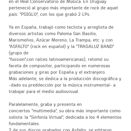
en el Real Conservatorio de Música. En Uruguay
perteneció al grupo más importante de rock de aquel
país: "PSIGLO", con los que grabó 2 LPs.
Ya en España, trabajó como teclista y arreglista de
diversos artistas como Paloma San Basilio,
Marismeños, Azúcar Moreno, La Trampa, etc. y con
"ASFALTO" (rock en español) y la "TRAGALUZ BAND"
(grupo de
"fussion",con raíces latinoamericanas), retomó su
faceta de compositor, participando en numerosas
grabaciones y giras por España y el extranjero.
Más adelante, se dedica a la producción discográfica y
-dado su predilección por la música instrumental- a
trabajar para el medio audiovisual.
Paralelamente, graba y presenta en
conciertos "multimedia", su obra más importante como
solista: la "Sinfonía Virtual", dedicada a los 4 elementos
fundamentales.
2 de sus discos grabados con Asfalto, se editaron