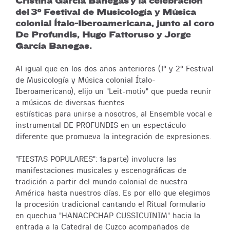
Cristina García Banegas y la celebración
del 3º Festival de Musicología y Música
colonial Ítalo-Iberoamericana, junto al coro
De Profundis, Hugo Fattoruso y Jorge
García Banegas.
Al igual que en los dos años anteriores (1° y 2° Festival
de Musicología y Música colonial Ítalo-
Iberoamericano), elijo un "Leit-motiv" que pueda reunir
a músicos de diversas fuentes
estiísticas para unirse a nosotros, al Ensemble vocal e
instrumental DE PROFUNDIS en un espectáculo
diferente que promueva la integración de expresiones.
"FIESTAS POPULARES": 1a.parte) involucra las
manifestaciones musicales y escenográficas de
tradición a partir del mundo colonial de nuestra
América hasta nuestros días. Es por ello que elegimos
la procesión tradicional cantando el Ritual formulario
en quechua "HANACPCHAP CUSSICUINIM" hacia la
entrada a la Catedral de Cuzco acompañados de