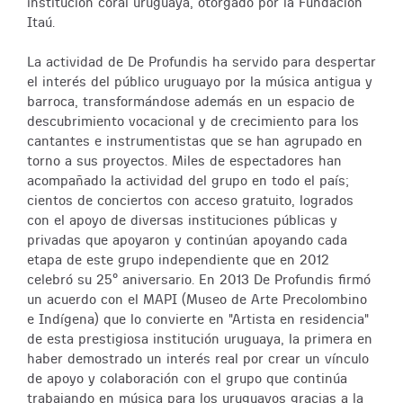
institución coral uruguaya, otorgado por la Fundación
Itaú.
La actividad de De Profundis ha servido para despertar
el interés del público uruguayo por la música antigua y
barroca, transformándose además en un espacio de
descubrimiento vocacional y de crecimiento para los
cantantes e instrumentistas que se han agrupado en
torno a sus proyectos. Miles de espectadores han
acompañado la actividad del grupo en todo el país;
cientos de conciertos con acceso gratuito, logrados
con el apoyo de diversas instituciones públicas y
privadas que apoyaron y continúan apoyando cada
etapa de este grupo independiente que en 2012
celebró su 25º aniversario. En 2013 De Profundis firmó
un acuerdo con el MAPI (Museo de Arte Precolombino
e Indígena) que lo convierte en "Artista en residencia"
de esta prestigiosa institución uruguaya, la primera en
haber demostrado un interés real por crear un vínculo
de apoyo y colaboración con el grupo que continúa
trabajando en música para los uruguayos gracias a la