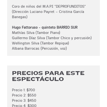
Coro de niños del M.A.P.I “DEPROFUNDITOS”
(Dirección Luciano Payret – Cristina García
Banegas)
Hugo Fattoruso - quinteto BARRIO SUR
Mathías Silva (Tambor Piano)
Guillermo Díaz Silva (Tambor Chico y percusión)
Wellington Silva (Tambor Repique)
Albana Barrocas (Percusión, voz)
PRECIOS PARA ESTE
ESPECTÁCULO
Precio 1: $700
Precio 2: $550
Precio 3: $450
Precio 4: $300