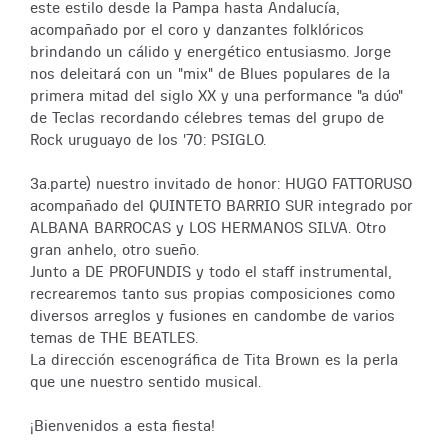
este estilo desde la Pampa hasta Andalucía,
acompañado por el coro y danzantes folklóricos
brindando un cálido y energético entusiasmo. Jorge
nos deleitará con un "mix" de Blues populares de la
primera mitad del siglo XX y una performance "a dúo"
de Teclas recordando célebres temas del grupo de
Rock uruguayo de los '70: PSIGLO.
3a.parte) nuestro invitado de honor: HUGO FATTORUSO
acompañado del QUINTETO BARRIO SUR integrado por
ALBANA BARROCAS y LOS HERMANOS SILVA. Otro
gran anhelo, otro sueño.
Junto a DE PROFUNDIS y todo el staff instrumental,
recrearemos tanto sus propias composiciones como
diversos arreglos y fusiones en candombe de varios
temas de THE BEATLES.
La dirección escenográfica de Tita Brown es la perla
que une nuestro sentido musical.
¡Bienvenidos a esta fiesta!