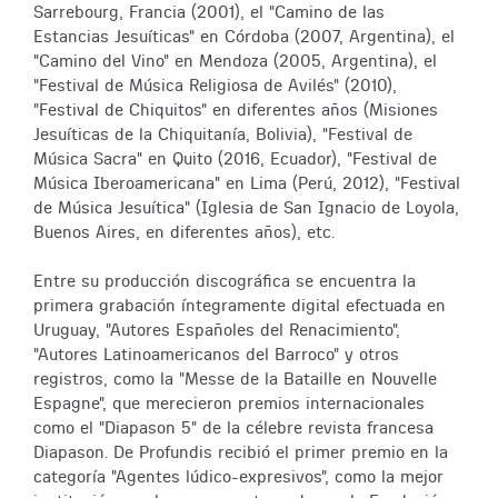
Sarrebourg, Francia (2001), el "Camino de las
Estancias Jesuíticas" en Córdoba (2007, Argentina), el
"Camino del Vino" en Mendoza (2005, Argentina), el
"Festival de Música Religiosa de Avilés" (2010),
"Festival de Chiquitos" en diferentes años (Misiones
Jesuíticas de la Chiquitanía, Bolivia), "Festival de
Música Sacra" en Quito (2016, Ecuador), "Festival de
Música Iberoamericana" en Lima (Perú, 2012), "Festival
de Música Jesuítica" (Iglesia de San Ignacio de Loyola,
Buenos Aires, en diferentes años), etc.
Entre su producción discográfica se encuentra la
primera grabación íntegramente digital efectuada en
Uruguay, "Autores Españoles del Renacimiento",
"Autores Latinoamericanos del Barroco" y otros
registros, como la "Messe de la Bataille en Nouvelle
Espagne", que merecieron premios internacionales
como el "Diapason 5" de la célebre revista francesa
Diapason. De Profundis recibió el primer premio en la
categoría "Agentes lúdico-expresivos", como la mejor