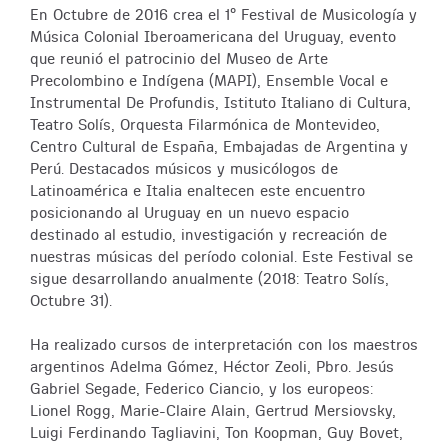
En Octubre de 2016 crea el 1º Festival de Musicología y
Música Colonial Iberoamericana del Uruguay, evento
que reunió el patrocinio del Museo de Arte
Precolombino e Indígena (MAPI), Ensemble Vocal e
Instrumental De Profundis, Istituto Italiano di Cultura,
Teatro Solís, Orquesta Filarmónica de Montevideo,
Centro Cultural de España, Embajadas de Argentina y
Perú. Destacados músicos y musicólogos de
Latinoamérica e Italia enaltecen este encuentro
posicionando al Uruguay en un nuevo espacio
destinado al estudio, investigación y recreación de
nuestras músicas del período colonial. Este Festival se
sigue desarrollando anualmente (2018: Teatro Solís,
Octubre 31).
Ha realizado cursos de interpretación con los maestros
argentinos Adelma Gómez, Héctor Zeoli, Pbro. Jesús
Gabriel Segade, Federico Ciancio, y los europeos:
Lionel Rogg, Marie-Claire Alain, Gertrud Mersiovsky,
Luigi Ferdinando Tagliavini, Ton Koopman, Guy Bovet,