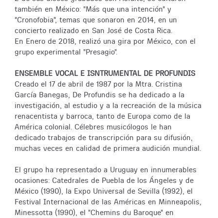
también en México: "Más que una intención" y
"Cronofobia", temas que sonaron en 2014, en un
concierto realizado en San José de Costa Rica.
En Enero de 2018, realizó una gira por México, con el
grupo experimental "Presagio".
ENSEMBLE VOCAL E ISNTRUMENTAL DE PROFUNDIS
Creado el 17 de abril de 1987 por la Mtra. Cristina
García Banegas, De Profundis se ha dedicado a la
investigación, al estudio y a la recreación de la música
renacentista y barroca, tanto de Europa como de la
América colonial. Célebres musicólogos le han
dedicado trabajos de transcripción para su difusión,
muchas veces en calidad de primera audición mundial.
El grupo ha representado a Uruguay en innumerables
ocasiones: Catedrales de Puebla de los Ángeles y de
México (1990), la Expo Universal de Sevilla (1992), el
Festival Internacional de las Américas en Minneapolis,
Minessotta (1990), el "Chemins du Baroque" en