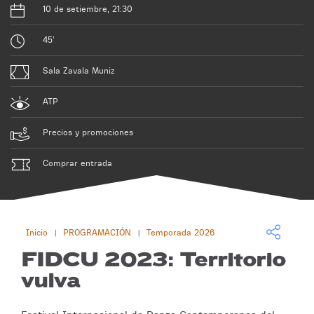
10 de setiembre, 21:30
45'
Sala Zavala Muniz
ATP
Precios y promociones
Comprar entrada
Inicio
PROGRAMACIÓN
Temporada 2026
|
|
FIDCU 2023: Territorio
vulva