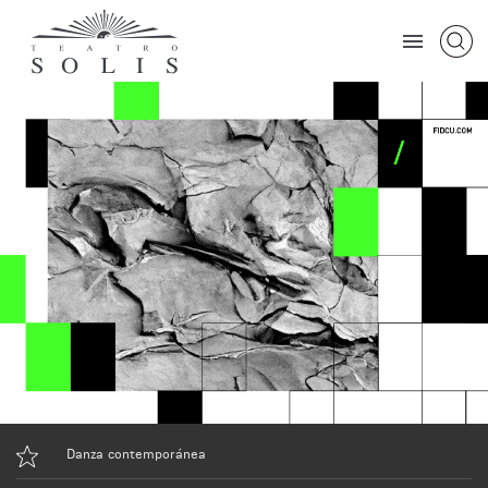
Danza contemporánea