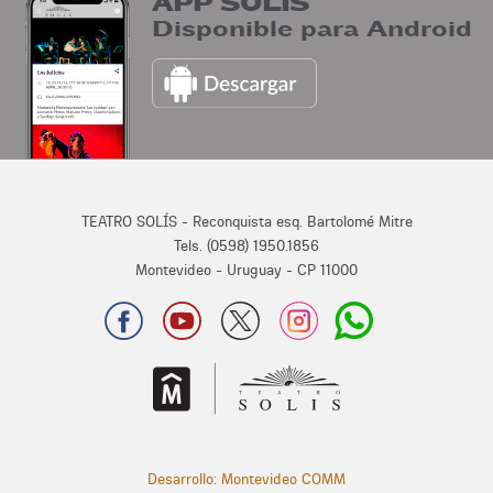
APP SOLIS
Disponible para Android
TEATRO SOLÍS - Reconquista esq. Bartolomé Mitre
Tels. (0598) 1950.1856
Montevideo - Uruguay - CP 11000
Desarrollo: Montevideo COMM