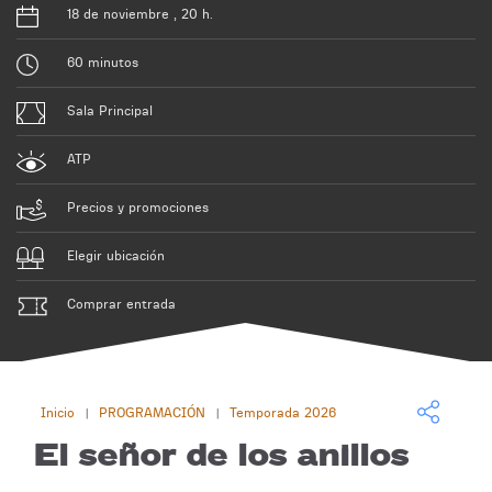
18 de noviembre , 20 h.
60 minutos
Sala Principal
ATP
Precios y promociones
Elegir ubicación
Comprar entrada
Inicio
PROGRAMACIÓN
Temporada 2026
|
|
El señor de los anillos