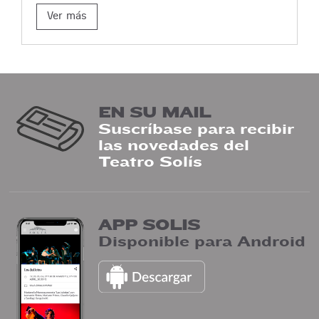
Ver más
EN SU MAIL
Suscríbase para recibir
las novedades del
Teatro Solís
APP SOLIS
Disponible para Android