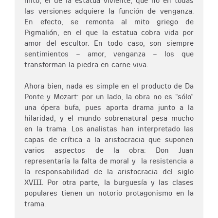
mito, el de la estatua viviente, que no en todas
las versiones adquiere la función de venganza.
En efecto, se remonta al mito griego de
Pigmalión, en el que la estatua cobra vida por
amor del escultor. En todo caso, son siempre
sentimientos – amor, venganza – los que
transforman la piedra en carne viva.
Ahora bien, nada es simple en el producto de Da
Ponte y Mozart: por un lado, la obra no es “sólo”
una ópera bufa, pues aporta drama junto a la
hilaridad, y el mundo sobrenatural pesa mucho
en la trama. Los analistas han interpretado las
capas de crítica a la aristocracia que suponen
varios aspectos de la obra: Don Juan
representaría la falta de moral y la resistencia a
la responsabilidad de la aristocracia del siglo
XVIII. Por otra parte, la burguesía y las clases
populares tienen un notorio protagonismo en la
trama.