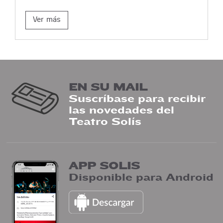
Ver más
EN SU MAIL
Suscríbase para recibir
las novedades del
Teatro Solís
APP SOLIS
Disponible para Android