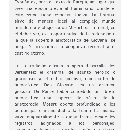
España es, para el resto de Europa, un lugar que
vive una época previa al Iluminismo, donde el
catolicismo tiene especial fuerza. La Estatua
sirve de manera ideal al complejo mundo
metafórico y alegórico de Mozart: es la moral, es
el deber ser, es la oportunidad de la redención a
la que la soberbia aristocrática de Giovanni se
niega. Y personifica la venganza terrenal y el
castigo eterno.
En la tradición clásica la ópera desarrolla dos
vertientes: el dramma, de asunto heroico o
grandioso, y el estilo giocoso, con contenido
humorístico. Don Giovanni es un dramma
giocoso: Da Ponte había concebido un libreto
humorístico, una especie de sátira de la
aristocracia; Mozart aporta profundidad a los
personajes e intensidad a la trama. La música
sirve magistralmente a dicha trama: desde los
registros asignados a los personajes,
convencionalmente atribuidos según caracteres