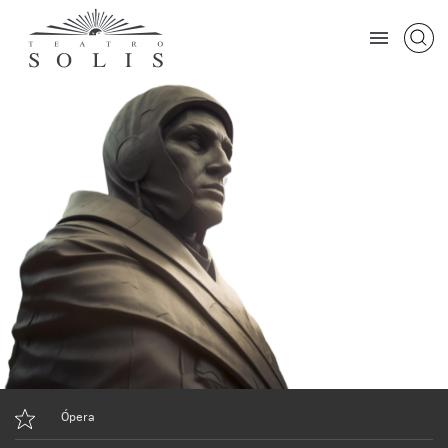
Ópera