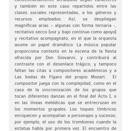
y también en este caso repartidos entre las
clases sociales representadas, a los géneros y
recursos empleados. Así, se despliegan
magníficas arias – algunas con forma ternaria -,
recitativo secco (voz y bajo continuo como apoyo)
y recitativo acompagnato, en el que la orquesta
asume un papel dramático. La música popular
proporciona contexto en la escena de la fiesta
ofrecida por Don Giovanni, y contribuirá al
contraste con el desenlace trágico, y tampoco
faltan las citas a compositores académicos y a
Las bodas de Fígaro del propio Mozart. El
compositor juega con la complejidad, como en el
caso de la sincronización de los grupos que
tocan diferentes danzas en el final del Acto I, o
en las líneas melódicas que se entrecruzan en
los momentos grupales. Los toques tímbricos
enriquecen y acompañan a personajes y sucesos;
por ejemplo, el uso de los trombones cuando la
estatua habla por primera vez. El encuentro de