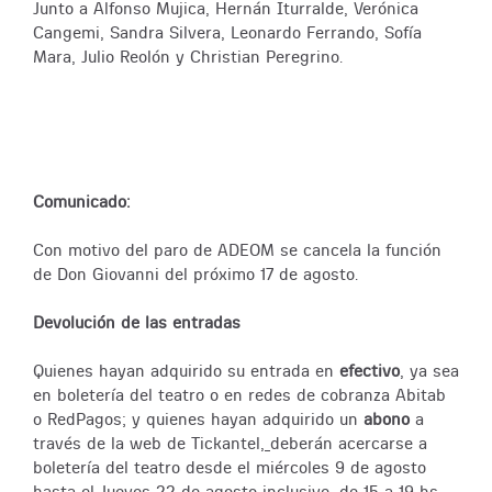
Junto a Alfonso Mujica, Hernán Iturralde, Verónica
Cangemi, Sandra Silvera, Leonardo Ferrando, Sofía
Mara, Julio Reolón y Christian Peregrino.
Comunicado:
Con motivo del paro de ADEOM se cancela la función
de Don Giovanni del próximo 17 de agosto.
Devolución de las entradas
Quienes hayan adquirido su entrada en
efectivo
, ya sea
en boletería del teatro o en redes de cobranza Abitab
o RedPagos; y quienes hayan adquirido un
abono
a
través de la web de Tickantel,
deberán acercarse a
boletería del teatro desde el miércoles 9 de agosto
hasta el Jueves 22 de agosto inclusive, de 15 a 19 hs.