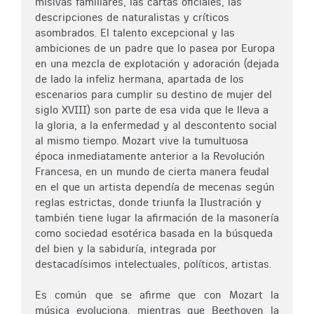
misivas familiares, las cartas oficiales, las
descripciones de naturalistas y críticos
asombrados. El talento excepcional y las
ambiciones de un padre que lo pasea por Europa
en una mezcla de explotación y adoración (dejada
de lado la infeliz hermana, apartada de los
escenarios para cumplir su destino de mujer del
siglo XVIII) son parte de esa vida que le lleva a
la gloria, a la enfermedad y al descontento social
al mismo tiempo. Mozart vive la tumultuosa
época inmediatamente anterior a la Revolución
Francesa, en un mundo de cierta manera feudal
en el que un artista dependía de mecenas según
reglas estrictas, donde triunfa la Ilustración y
también tiene lugar la afirmación de la masonería
como sociedad esotérica basada en la búsqueda
del bien y la sabiduría, integrada por
destacadísimos intelectuales, políticos, artistas.
Es común que se afirme que con Mozart la
música evoluciona, mientras que Beethoven la