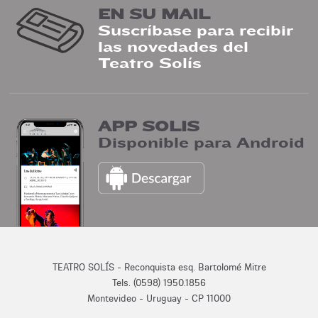
EN SU MAIL
Suscríbase para recibir
las novedades del
Teatro Solís
APP SOLIS
Disponible para Android
TEATRO SOLÍS - Reconquista esq. Bartolomé Mitre
Tels. (0598) 1950.1856
Montevideo - Uruguay - CP 11000