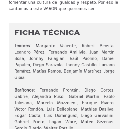
fomentar una cultura de igualdad y respeto. Por eso le
cantamos a este VARON que queremos ser.
FICHA TÉCNICA
Tenores:
Margarito Valiente, Robert Acosta,
Leandro Pérez, Fernando Amilivia, Juan Martín
Sosa, Jonnhy Falagian, Raúl Paolino, Daniel
Papaleo, Diego Sarazola, Jhonny Castillo, Luciano
Ramírez, Matías Ramos. Benjamín Martínez, Jorge
Gioia
Barítonos:
Fernando Frontán, Diego Cortez,
Gabrie, Alejandro Russi, Gabriel Martin, Pablo
Tolosana, Marcelo Mazzoleni, Enrique Rivero,
Víctor Rondón, Luis Dellepiane, Mathias Dasilva,
Edgar Costa, Luis Domínguez, Diego Gervasini,
Gabriel Prieto, Logan Ware, Mateo Sezeñas,
Sergio Biardo, Walter Portillo