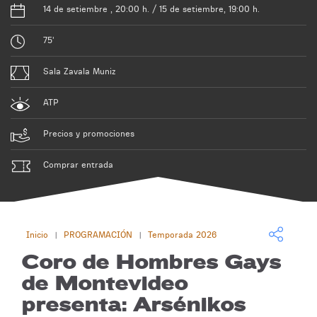
14 de setiembre , 20:00 h. / 15 de setiembre, 19:00 h.
75'
Sala Zavala Muniz
ATP
Precios y promociones
Comprar entrada
Inicio
PROGRAMACIÓN
Temporada 2026
|
|
Coro de Hombres Gays
de Montevideo
presenta: Arsénikos