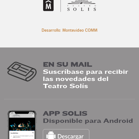
Desarrollo: Montevideo COMM
EN SU MAIL
Suscríbase para recibir
las novedades del
Teatro Solís
APP SOLIS
Disponible para Android