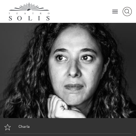
Charla