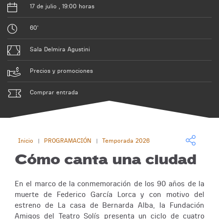
17 de julio , 19:00 horas
60'
Sala Delmira Agustini
Precios y promociones
Comprar entrada
Inicio
PROGRAMACIÓN
Temporada 2026
|
|
Cómo canta una ciudad
En el marco de la conmemoración de los 90 años de la
muerte de Federico García Lorca y con motivo del
estreno de La casa de Bernarda Alba, la Fundación
Amigos del Teatro Solís presenta un ciclo de cuatro