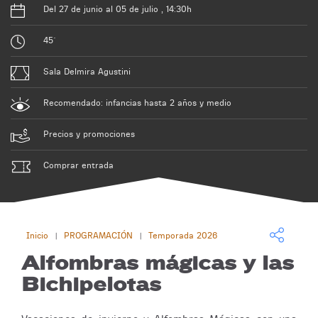
Del 27 de junio al 05 de julio , 14:30h
45´
Sala Delmira Agustini
Recomendado: infancias hasta 2 años y medio
Precios y promociones
Comprar entrada
Inicio
PROGRAMACIÓN
Temporada 2026
|
|
Alfombras mágicas y las
Bichipelotas