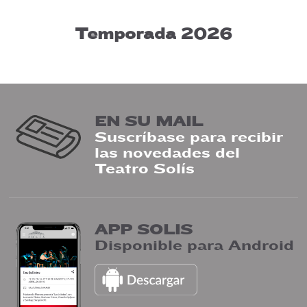
Temporada 2026
EN SU MAIL
Suscríbase para recibir
las novedades del
Teatro Solís
APP SOLIS
Disponible para Android