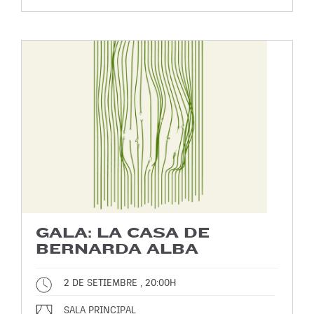
GALA: LA CASA DE
BERNARDA ALBA
2 DE SETIEMBRE , 20:00H
SALA PRINCIPAL