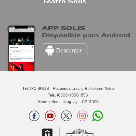
Teatro Solís
APP SOLIS
Disponible para Android
TEATRO SOLÍS - Reconquista esq. Bartolomé Mitre
Tels. (0598) 1950.1856
Montevideo - Uruguay - CP 11000