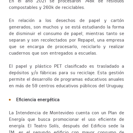
En el año 2021 se procesaron 748k de residuos
compostables y 260k de reciclables.
En relación a los desechos de papel y cartón
generados, son muchos y se está estudiando la forma
de disminuir el consumo de papel; mientras tanto se
separan y son recolectados por Repapel, una empresa
que se encarga de procesarlo, reciclarlo y realizar
cuadernos que son entregados a escuelas.
El papel y plástico PET clasificado es trasladado a
depósitos y/o fábricas para su reciclaje. Esta gestión
permite el desarrollo de programas educativos anuales
en más de 59 centros educativos públicos del Uruguay.
Eficiencia energética
La Intendencia de Montevideo cuenta con un Plan de
Energía que busca promocionar el uso eficiente de
energía. El Teatro Solís, después del Edificio sede la
IM, es el segundo edificio con mayor consumo de