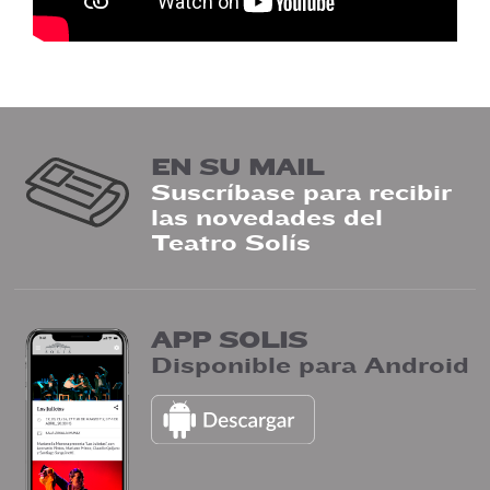
EN SU MAIL
Suscríbase para recibir
las novedades del
Teatro Solís
APP SOLIS
Disponible para Android