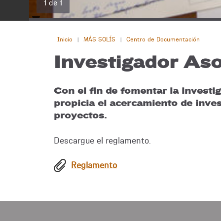
1 de 1
Inicio
MÁS SOLÍS
Centro de Documentación
|
|
Investigador As
Con el fin de fomentar la investi
propicia el acercamiento de inve
proyectos.
Descargue el reglamento.
Reglamento