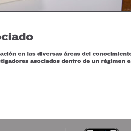
ociado
gación en las diversas áreas del conocimien
stigadores asociados dentro de un régimen es