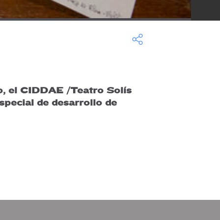
to, el CIDDAE /Teatro Solís
pecial de desarrollo de