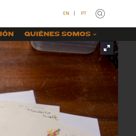
EN
|
PT
IÓN
QUIÉNES SOMOS