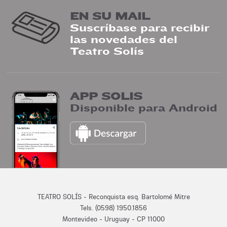
EN SU MAIL
Suscríbase para recibir
las novedades del
Teatro Solís
APP SOLIS
Disponible para Android
TEATRO SOLÍS - Reconquista esq. Bartolomé Mitre
Tels. (0598) 1950.1856
Montevideo - Uruguay - CP 11000