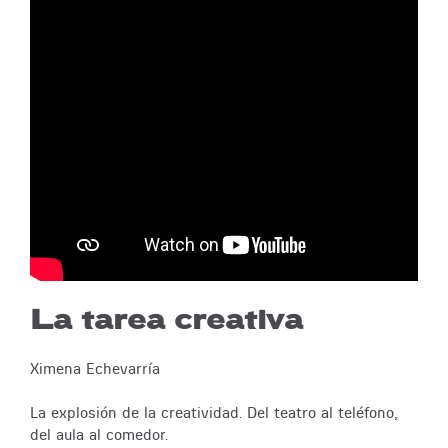
La tarea creativa
Ximena Echevarría
La explosión de la creatividad. Del teatro al teléfono,
del aula al comedor.