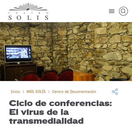
Inicio
MÁS SOLÍS
Centro de Documentación
|
|
Ciclo de conferencias:
El virus de la
transmedialidad