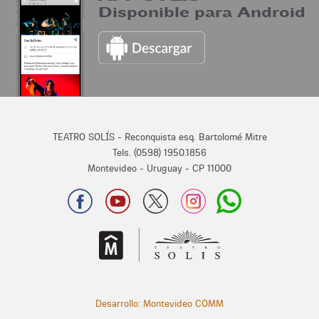
Disponible para Android
TEATRO SOLÍS - Reconquista esq. Bartolomé Mitre
Tels. (0598) 1950.1856
Montevideo - Uruguay - CP 11000
Desarrollo: Montevideo COMM