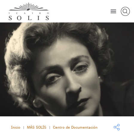
Inicio
MÁS SOLÍS
Centro de Documentación
|
|