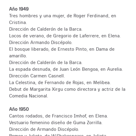
Año 1949
Tres hombres y una mujer, de Roger Ferdinand, en
Cristina.
Dirección de Calderón de la Barca.
Locos de verano, de Gregorio de Laferrere, en Elena.
Dirección Armando Discépolo.
El bosque liberado, de Ernesto Pinto, en Dama de
amarillo.
Dirección de Calderón de la Barca.
La espada desnuda, de Juan León Bengoa, en Aurelia.
Dirección Carmen Casnell.
La Celestina, de Fernando de Rojas, en Melibea.
Debut de Margarita Xirgu como directora y actriz de la
Comedia Nacional.
Año 1950
Cantos rodados, de Francisco Imhof, en Elena.
Vestuario femenino diseño de Guma Zorrilla.
Dirección de Armando Discépolo.
Romeo y Julieta, de W.Shakespeare, en Julieta.