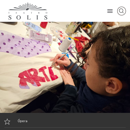
Ópera