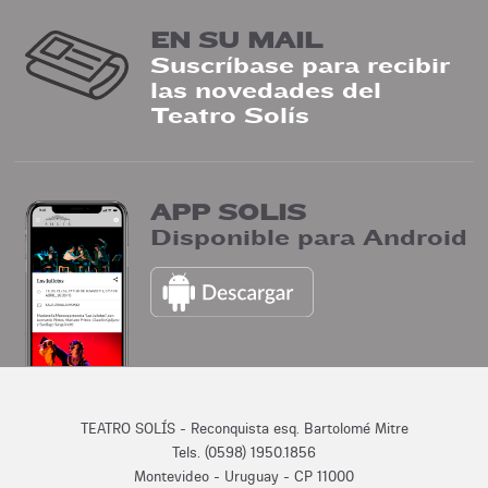
EN SU MAIL
Suscríbase para recibir
las novedades del
Teatro Solís
APP SOLIS
Disponible para Android
TEATRO SOLÍS - Reconquista esq. Bartolomé Mitre
Tels. (0598) 1950.1856
Montevideo - Uruguay - CP 11000