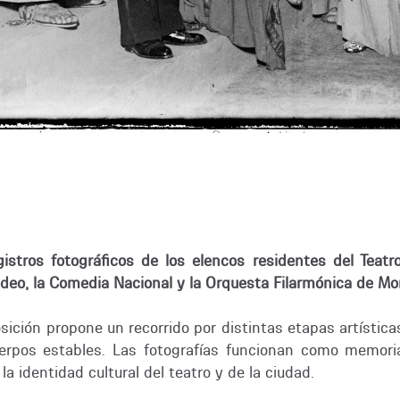
stros fotográficos de los elencos residentes del Teatro 
deo, la Comedia Nacional y la Orquesta Filarmónica de Mo
osición propone un recorrido por distintas etapas artística
uerpos estables. Las fotografías funcionan como memoria
 identidad cultural del teatro y de la ciudad.