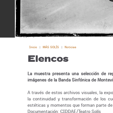
Inicio
MÁS SOLÍS
Noticias
|
|
Elencos
La muestra presenta una selección de regi
imágenes de la Banda Sinfónica de Montevi
A través de estos archivos visuales, la exp
la continuidad y transformación de los c
estéticas y momentos que forman parte de la
Documentación: CIDDAE/Teatro Solís