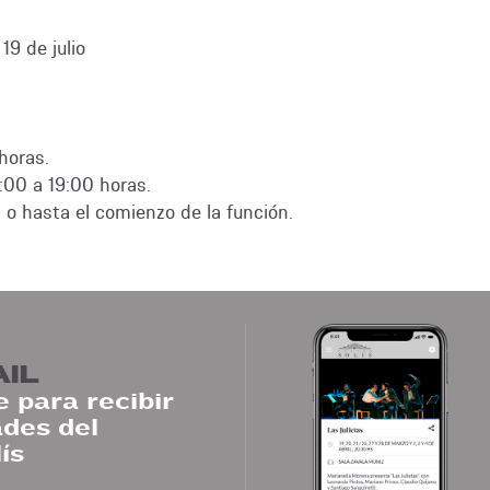
9 de julio
horas.
:00 a 19:00 horas.
o hasta el comienzo de la función.
AIL
 para recibir
des del
ís