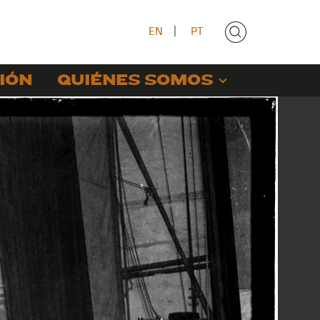
EN
|
PT
IÓN
QUIÉNES SOMOS