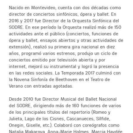
Nacido en Montevideo, cuenta con dos décadas como
director de conciertos sinfónicos, ópera y ballet. En
2016 y 2017 fue Director de la Orquesta Sinfónica del
SODRE. En ese período la Orquesta realizó más de 150
actividades ante el público (conciertos, funciones de
ópera y ballet, ensayos abiertos y otras actividades de
extensión), realizó su primera gira nacional en diez
años, programó varios estrenos, produjo un ciclo de
conciertos emitido por televisión abierta y por
internet, mejoró su instrumental y logró la presencia
en las redes sociales. La Temporada 2017 culminó con
la Novena Sinfonía de Beethoven en el Teatro de
Verano con entradas agotadas.
Desde 2010 fue Director Musical del Ballet Nacional
del SODRE, dirigiendo más de 160 funciones de varios
de los principales títulos del repertorio (Romeo y
Julieta, Lago de los Cisnes, Cascanueces, Sílfide,
Onegin, Giselle, etc.). Colaboró con coreógrafos como
Natalia Makarova, Anna-Marie Holmes, Marcia Haydée