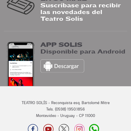
Suscríbase para recibir
las novedades del
Teatro Solís
APP SOLIS
Disponible para Android
TEATRO SOLÍS - Reconquista esq. Bartolomé Mitre
Tels. (0598) 1950.1856
Montevideo - Uruguay - CP 11000