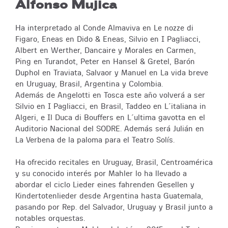
Alfonso Mujica
Ha interpretado al Conde Almaviva en Le nozze di
Figaro, Eneas en Dido & Eneas, Silvio en I Pagliacci,
Albert en Werther, Dancaire y Morales en Carmen,
Ping en Turandot, Peter en Hansel & Gretel, Barón
Duphol en Traviata, Salvaor y Manuel en La vida breve
en Uruguay, Brasil, Argentina y Colombia.
Además de Angelotti en Tosca este año volverá a ser
Silvio en I Pagliacci, en Brasil, Taddeo en L´italiana in
Algeri, e Il Duca di Bouffers en L´ultima gavotta en el
Auditorio Nacional del SODRE. Además será Julián en
La Verbena de la paloma para el Teatro Solís.
Ha ofrecido recitales en Uruguay, Brasil, Centroamérica
y su conocido interés por Mahler lo ha llevado a
abordar el ciclo Lieder eines fahrenden Gesellen y
Kindertotenlieder desde Argentina hasta Guatemala,
pasando por Rep. del Salvador, Uruguay y Brasil junto a
notables orquestas.