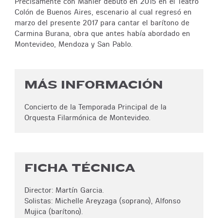
Precisamente con Mahler debutó en 2015 en el Teatro
Colón de Buenos Aires, escenario al cual regresó en
marzo del presente 2017 para cantar el barítono de
Carmina Burana, obra que antes había abordado en
Montevideo, Mendoza y San Pablo.
MÁS INFORMACIÓN
Concierto de la Temporada Principal de la
Orquesta Filarmónica de Montevideo.
FICHA TÉCNICA
Director: Martín Garcia.
Solistas: Michelle Areyzaga (soprano), Alfonso
Mujica (barítono).