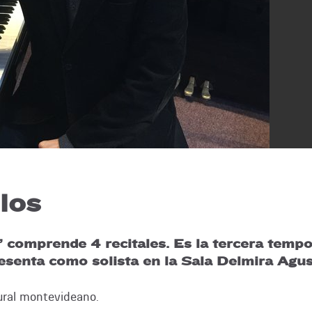
los
comprende 4 recitales. Es la tercera tempo
esenta como solista en la Sala Delmira Agust
tural montevideano.