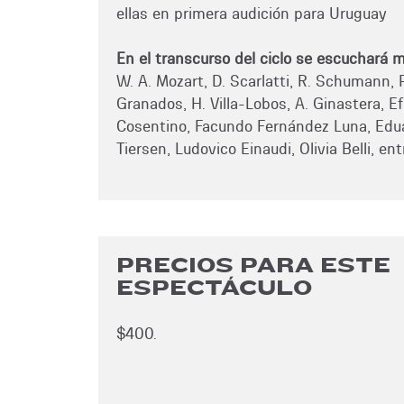
ellas en primera audición para Uruguay
En el transcurso del ciclo se escuchará m
W. A. Mozart, D. Scarlatti, R. Schumann, P
Granados, H. Villa-Lobos, A. Ginastera, Ef
Cosentino, Facundo Fernández Luna, Edua
Tiersen, Ludovico Einaudi, Olivia Belli, ent
PRECIOS PARA ESTE
ESPECTÁCULO
$400.