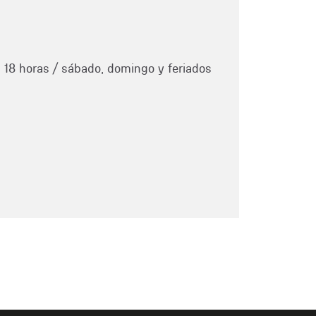
a 18 horas / sábado, domingo y feriados
1