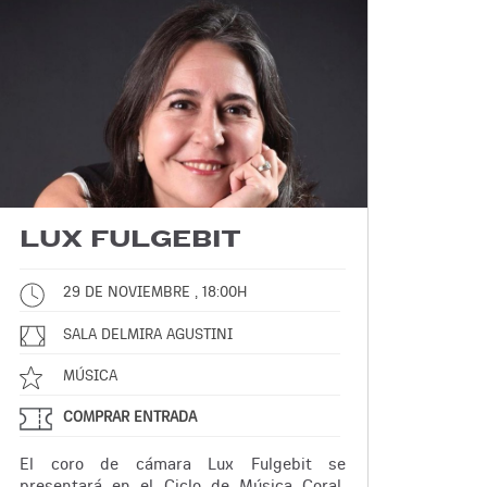
LUX FULGEBIT
29 DE NOVIEMBRE , 18:00H
SALA DELMIRA AGUSTINI
MÚSICA
COMPRAR ENTRADA
El coro de cámara Lux Fulgebit se
presentará en el Ciclo de Música Coral,