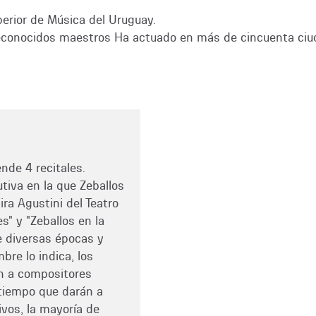
perior de Música del Uruguay.
reconocidos maestros Ha actuado en más de cincuenta ciu
de 4 recitales.
tiva en la que Zeballos
ra Agustini del Teatro
s" y "Zeballos en la
e diversas épocas y
re lo indica, los
n a compositores
 tiempo que darán a
vos, la mayoría de