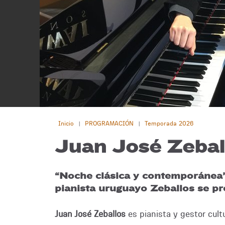
Inicio
PROGRAMACIÓN
Temporada 2026
|
|
Juan José Zebal
“Noche clásica y contemporánea” 
pianista uruguayo Zeballos se pr
Juan José Zeballos
es pianista y gestor cul