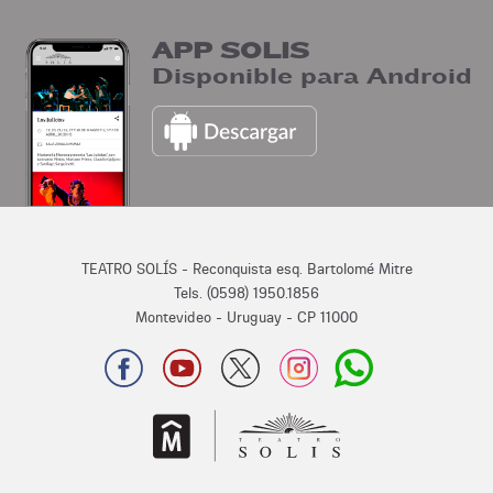
APP SOLIS
Disponible para Android
TEATRO SOLÍS - Reconquista esq. Bartolomé Mitre
Tels. (0598) 1950.1856
Montevideo - Uruguay - CP 11000