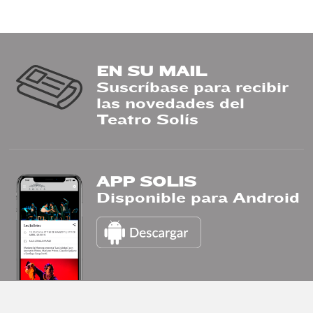
EN SU MAIL
Suscríbase para recibir
las novedades del
Teatro Solís
APP SOLIS
Disponible para Android