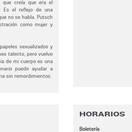
 que creía que era el
 Es el reflejo de una
 que no se habla. Putsch
ustración como mujer y
papeles sexualizados y
nes talento, pero vuelve
ia de mi cuerpo es una
enario puede ayudar a
na sin remordimientos.
HORARIOS
Boletería