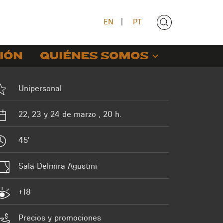
EN
|
PT
IÓN
QUIÉNES SOMOS
Unipersonal
22, 23 y 24 de marzo , 20 h.
45'
Sala Delmira Agustini
+18
Precios y promociones