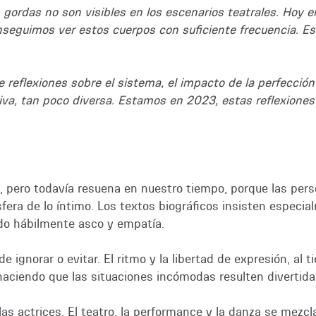
gordas no son visibles en los escenarios teatrales. Hoy e
nseguimos ver estos cuerpos con suficiente frecuencia. Es
 reflexiones sobre el sistema, el impacto de la perfección 
siva, tan poco diversa. Estamos en 2023, estas reflexione
 pero todavía resuena en nuestro tiempo, porque las person
esfera de lo íntimo. Los textos biográficos insisten espec
do hábilmente asco y empatía.
 ignorar o evitar. El ritmo y la libertad de expresión, al
aciendo que las situaciones incómodas resulten divertida
as actrices. El teatro, la performance y la danza se mezcl