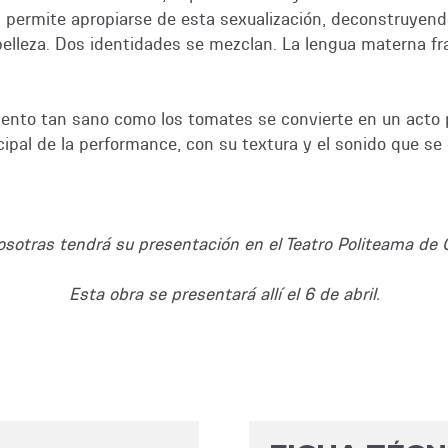
 permite apropiarse de esta sexualización, deconstruyendo
belleza. Dos identidades se mezclan. La lengua materna f
ento tan sano como los tomates se convierte en un acto p
cipal de la performance, con su textura y el sonido que se
Nosotras tendrá su presentación en el Teatro Politeama de 
Esta obra se presentará allí el 6 de abril.