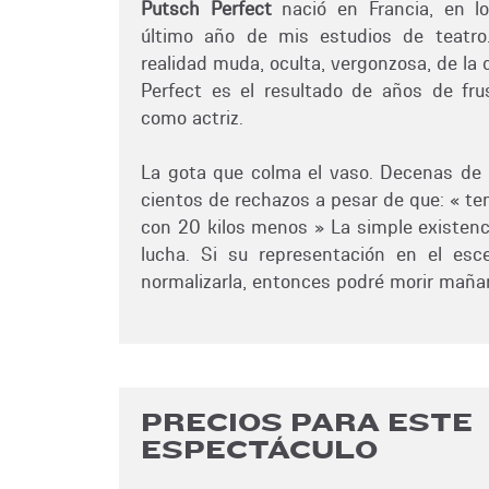
Putsch Perfect
nació en Francia, en lo
último año de mis estudios de teatro.
realidad muda, oculta, vergonzosa, de la
Perfect es el resultado de años de fr
como actriz.
La gota que colma el vaso. Decenas de 
cientos de rechazos a pesar de que: « te
con 20 kilos menos » La simple existenc
lucha. Si su representación en el esc
normalizarla, entonces podré morir maña
PRECIOS PARA ESTE
ESPECTÁCULO