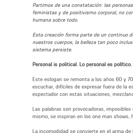
Partimos de una constatación: las personas 
feministas y de positivismo corporal, no co
humana sobre todo.
Esta creación forma parte de un continuo de
nuestros cuerpos, la belleza tan poco inclu
sistema persiste.
Personal is political. Lo personal es político.
Este eslogan se remonta a los años 60 y 70,
escuchar, difíciles de expresar fuera de la 
espectador con estas situaciones, mezclan
Las palabras son provocadoras, imposibles de
mismo, se inspiran en los one man shows, h
La incomodidad se convierte en el arma de l