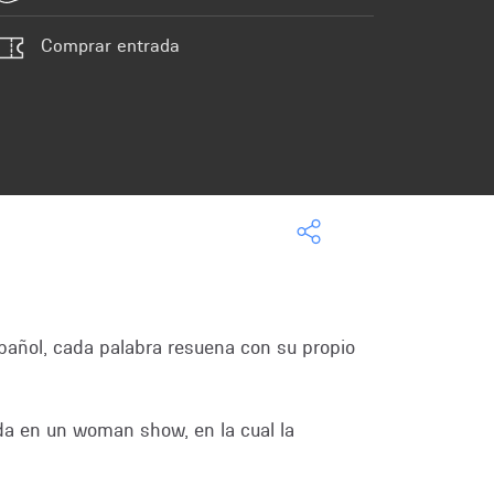
Comprar entrada
spañol, cada palabra resuena con su propio
ada en un woman show, en la cual la