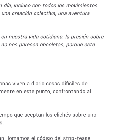
n día, incluso con todos los movimientos
 una creación colectiva, una aventura
en nuestra vida cotidiana, la presión sobre
s no nos parecen obsoletas, porque este
as viven a diario cosas difíciles de
ialmente en este punto, confrontando al
 tiempo que aceptan los clichés sobre uno
s.
an. Tomamos el código del strip-tease,