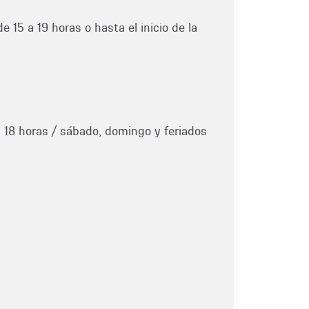
e 15 a 19 horas o hasta el inicio de la
a 18 horas / sábado, domingo y feriados
1