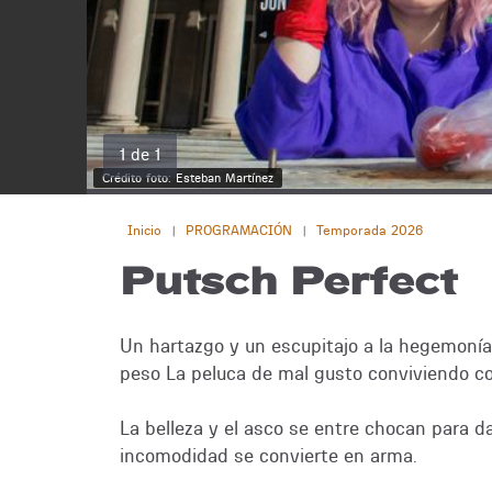
1 de 1
Crédito foto: Esteban Martínez
Inicio
PROGRAMACIÓN
Temporada 2026
|
|
Putsch Perfect
Un hartazgo y un escupitajo a la hegemonía.
peso La peluca de mal gusto conviviendo con 
La belleza y el asco se entre chocan para d
incomodidad se convierte en arma.