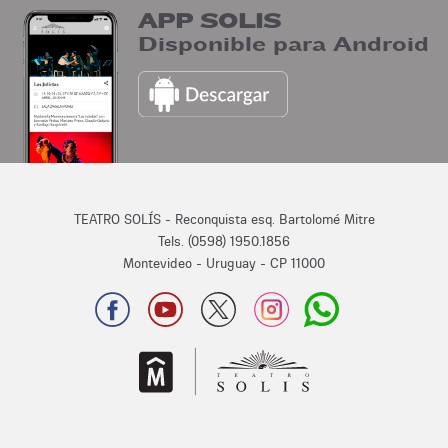
APP SOLIS
Disponible para Android
TEATRO SOLÍS - Reconquista esq. Bartolomé Mitre
Tels. (0598) 1950.1856
Montevideo - Uruguay - CP 11000