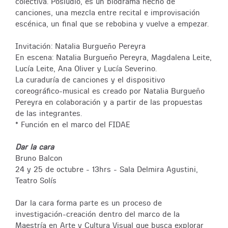
colectiva. Posludio, es un biodrama hecho de
canciones, una mezcla entre recital e improvisación
escénica, un final que se rebobina y vuelve a empezar.
Invitación: Natalia Burgueño Pereyra
En escena: Natalia Burgueño Pereyra, Magdalena Leite,
Lucía Leite, Ana Oliver y Lucía Severino.
La curaduría de canciones y el dispositivo
coreográfico-musical es creado por Natalia Burgueño
Pereyra en colaboración y a partir de las propuestas
de las integrantes.
* Función en el marco del FIDAE
Dar la cara
Bruno Balcon
24 y 25 de octubre - 13hrs - Sala Delmira Agustini,
Teatro Solís
Dar la cara forma parte es un proceso de
investigación-creación dentro del marco de la
Maestría en Arte y Cultura Visual que busca explorar