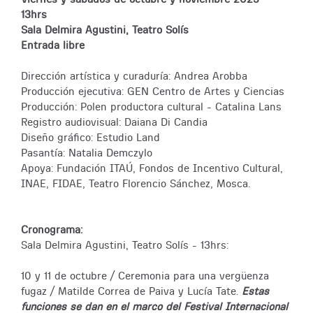
13hrs
Sala Delmira Agustini, Teatro Solís
Entrada libre
Dirección artística y curaduría: Andrea Arobba
Producción ejecutiva: GEN Centro de Artes y Ciencias
Producción: Polen productora cultural - Catalina Lans
Registro audiovisual: Daiana Di Candia
Diseño gráfico: Estudio Land
Pasantía: Natalia Demczylo
Apoya: Fundación ITAÚ, Fondos de Incentivo Cultural,
INAE, FIDAE, Teatro Florencio Sánchez, Mosca.
Cronograma:
Sala Delmira Agustini, Teatro Solís - 13hrs:
10 y 11 de octubre / Ceremonia para una vergüenza
fugaz / Matilde Correa de Paiva y Lucía Tate.
Estas
funciones se dan en el marco del Festival Internacional