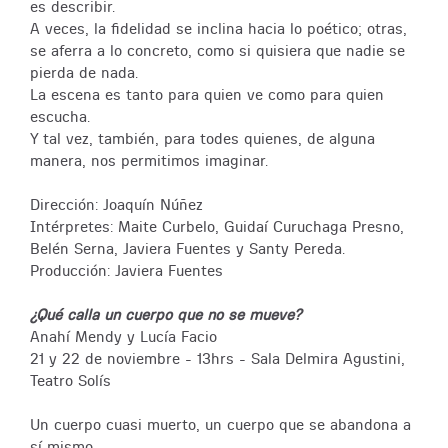
es describir.
A veces, la fidelidad se inclina hacia lo poético; otras,
se aferra a lo concreto, como si quisiera que nadie se
pierda de nada.
La escena es tanto para quien ve como para quien
escucha.
Y tal vez, también, para todes quienes, de alguna
manera, nos permitimos imaginar.
Dirección: Joaquín Núñez
Intérpretes: Maite Curbelo, Guidaí Curuchaga Presno,
Belén Serna, Javiera Fuentes y Santy Pereda.
Producción: Javiera Fuentes
¿Qué calla un cuerpo que no se mueve?
Anahí Mendy y Lucía Facio
21 y 22 de noviembre - 13hrs - Sala Delmira Agustini,
Teatro Solís
Un cuerpo cuasi muerto, un cuerpo que se abandona a
sí mismo