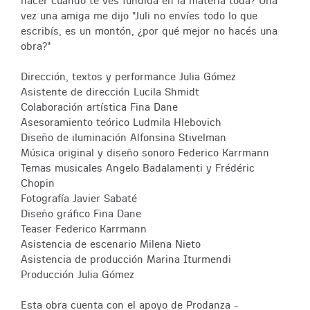
hacer cuando te ves fundida en la materia toda? Una
vez una amiga me dijo "Juli no envíes todo lo que
escribís, es un montón, ¿por qué mejor no hacés una
obra?"
Dirección, textos y performance Julia Gómez
Asistente de dirección Lucila Shmidt
Colaboración artística Fina Dane
Asesoramiento teórico Ludmila Hlebovich
Diseño de iluminación Alfonsina Stivelman
Música original y diseño sonoro Federico Karrmann
Temas musicales Angelo Badalamenti y Frédéric
Chopin
Fotografía Javier Sabaté
Diseño gráfico Fina Dane
Teaser Federico Karrmann
Asistencia de escenario Milena Nieto
Asistencia de producción Marina Iturmendi
Producción Julia Gómez
Esta obra cuenta con el apoyo de Prodanza -