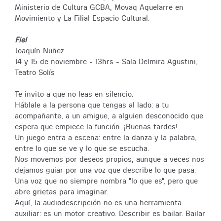
Ministerio de Cultura GCBA, Movaq Aquelarre en
Movimiento y La Filial Espacio Cultural.
Fiel
Joaquín Nuñez
14 y 15 de noviembre - 13hrs - Sala Delmira Agustini,
Teatro Solís
Te invito a que no leas en silencio.
Háblale a la persona que tengas al lado: a tu
acompañante, a un amigue, a alguien desconocido que
espera que empiece la función. ¡Buenas tardes!
Un juego entra a escena: entre la danza y la palabra,
entre lo que se ve y lo que se escucha.
Nos movemos por deseos propios, aunque a veces nos
dejamos guiar por una voz que describe lo que pasa.
Una voz que no siempre nombra "lo que es", pero que
abre grietas para imaginar.
Aquí, la audiodescripción no es una herramienta
auxiliar: es un motor creativo. Describir es bailar. Bailar