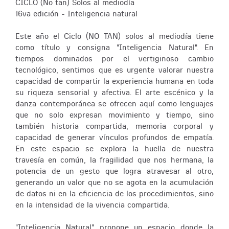
CICLO (No tan) Solos al mediodía
16va edición - Inteligencia natural
Este año el Ciclo (NO TAN) solos al mediodía tiene
como título y consigna "Inteligencia Natural". En
tiempos dominados por el vertiginoso cambio
tecnológico, sentimos que es urgente valorar nuestra
capacidad de compartir la experiencia humana en toda
su riqueza sensorial y afectiva. El arte escénico y la
danza contemporánea se ofrecen aquí como lenguajes
que no solo expresan movimiento y tiempo, sino
también historia compartida, memoria corporal y
capacidad de generar vínculos profundos de empatía.
En este espacio se explora la huella de nuestra
travesía en común, la fragilidad que nos hermana, la
potencia de un gesto que logra atravesar al otro,
generando un valor que no se agota en la acumulación
de datos ni en la eficiencia de los procedimientos, sino
en la intensidad de la vivencia compartida.
"Inteligencia Natural" propone un espacio donde la