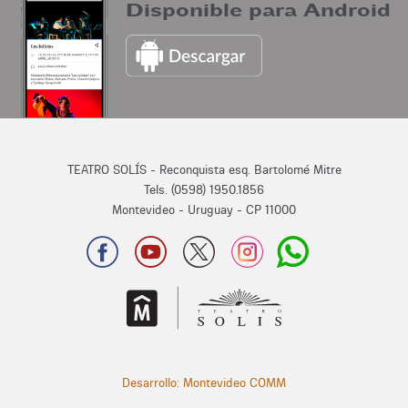
Disponible para Android
TEATRO SOLÍS - Reconquista esq. Bartolomé Mitre
Tels. (0598) 1950.1856
Montevideo - Uruguay - CP 11000
Desarrollo: Montevideo COMM