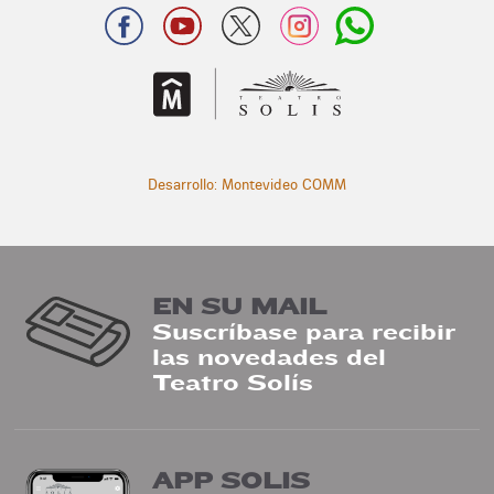
Desarrollo: Montevideo COMM
EN SU MAIL
Suscríbase para recibir
las novedades del
Teatro Solís
APP SOLIS