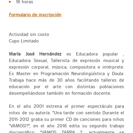
16 horas
Formulario de inscripción
Actividad sin costo
Cupo Limitado
María José Hernández
es Educadora popular ,
Educadora Sexual, Tallerista de expresión musical y
expresión corporal, música, compositora e intérprete.
Es Master en Programación Neurolingüística y Doula.
Trabaja hace más de 30 años facilitando talleres de
educación por el arte con distintas poblaciones
desempeñándose también en formación docente.
En el año 2001 estrena el primer espectáculo para
niñxs de su autoría: "Una tarde con sentido Durante el
2011-2012 graba su primer CD de canciones para niños
"VAMOS!?", en el año 2016 edita su segundo trabajo
discográfico: "VAMOS ZARPA 2, actualmente se