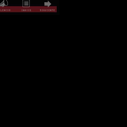
iones