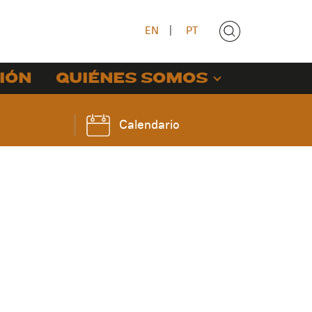
EN
|
PT
IÓN
QUIÉNES SOMOS
Calendario