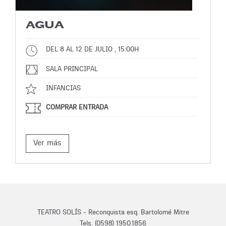
AGUA
DEL 8 AL 12 DE JULIO , 15:00H
SALA PRINCIPAL
INFANCIAS
COMPRAR ENTRADA
Ver más
TEATRO SOLÍS - Reconquista esq. Bartolomé Mitre
Tels. (0598) 1950.1856