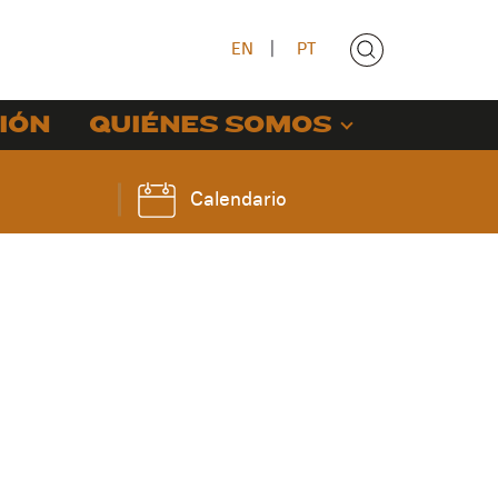
EN
|
PT
IÓN
QUIÉNES SOMOS
Calendario