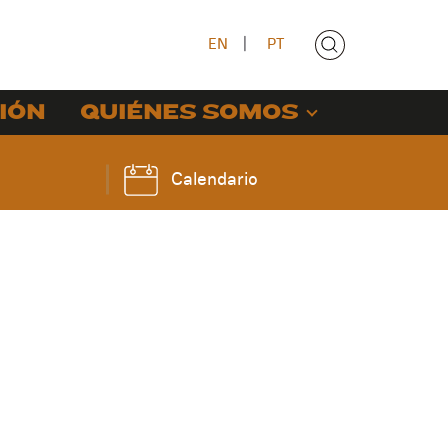
EN
|
PT
IÓN
QUIÉNES SOMOS
Calendario