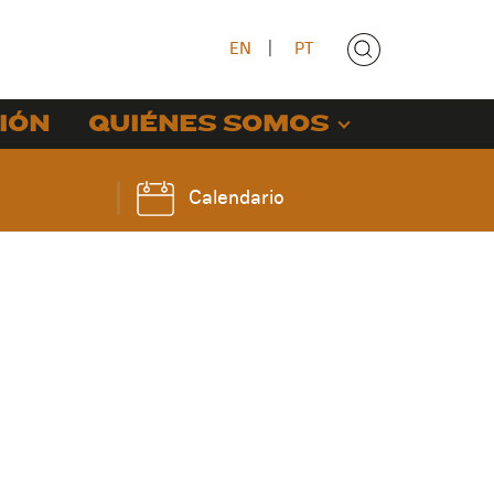
EN
|
PT
IÓN
QUIÉNES SOMOS
Calendario