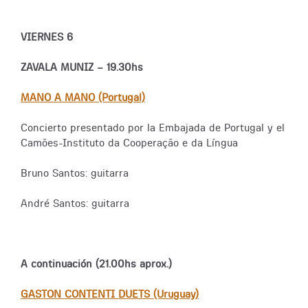
VIERNES 6
ZAVALA MUNIZ – 19.30hs
MANO A MANO (Portugal)
Concierto presentado por la Embajada de Portugal y el
Camões-Instituto da Cooperação e da Língua
Bruno Santos: guitarra
André Santos: guitarra
A continuación (21.00hs aprox.)
GASTON CONTENTI DUETS (Uruguay)