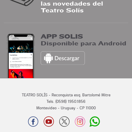
las novedades del
Teatro Solís
APP SOLIS
Disponible para Android
TEATRO SOLÍS - Reconquista esq. Bartolomé Mitre
Tels. (0598) 1950.1856
Montevideo - Uruguay - CP 11000