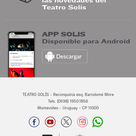
las novedades del
Teatro Solís
APP SOLIS
Disponible para Android
TEATRO SOLÍS - Reconquista esq. Bartolomé Mitre
Tels. (0598) 1950.1856
Montevideo - Uruguay - CP 11000