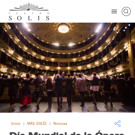
Inicio
MÁS SOLÍS
Noticias
|
|