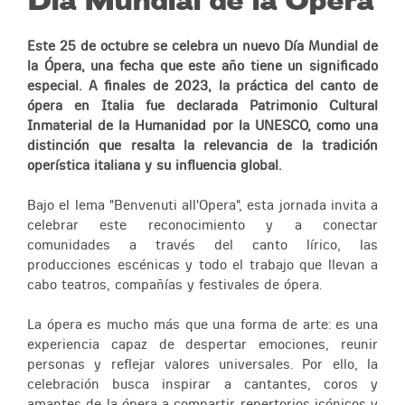
Día Mundial de la Ópera
Este 25 de octubre se celebra un nuevo Día Mundial de
la Ópera, una fecha que este año tiene un significado
especial. A finales de 2023, la práctica del canto de
ópera en Italia fue declarada Patrimonio Cultural
Inmaterial de la Humanidad por la UNESCO, como una
distinción que resalta la relevancia de la tradición
operística italiana y su influencia global.
Bajo el lema "Benvenuti all'Opera", esta jornada invita a
celebrar este reconocimiento y a conectar
comunidades a través del canto lírico, las
producciones escénicas y todo el trabajo que llevan a
cabo teatros, compañías y festivales de ópera.
La ópera es mucho más que una forma de arte: es una
experiencia capaz de despertar emociones, reunir
personas y reflejar valores universales. Por ello, la
celebración busca inspirar a cantantes, coros y
amantes de la ópera a compartir repertorios icónicos y