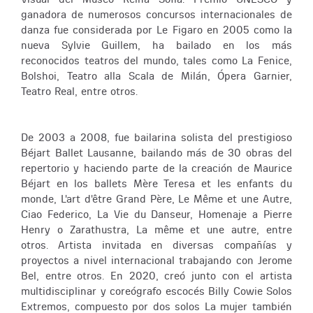
ganadora de numerosos concursos internacionales de
danza fue considerada por Le Figaro en 2005 como la
nueva Sylvie Guillem, ha bailado en los más
reconocidos teatros del mundo, tales como La Fenice,
Bolshoi, Teatro alla Scala de Milán, Ópera Garnier,
Teatro Real, entre otros.
De 2003 a 2008, fue bailarina solista del prestigioso
Béjart Ballet Lausanne, bailando más de 30 obras del
repertorio y haciendo parte de la creación de Maurice
Béjart en los ballets Mère Teresa et les enfants du
monde, L'art d'être Grand Père, Le Même et une Autre,
Ciao Federico, La Vie du Danseur, Homenaje a Pierre
Henry o Zarathustra, La même et une autre, entre
otros. Artista invitada en diversas compañías y
proyectos a nivel internacional trabajando con Jerome
Bel, entre otros. En 2020, creó junto con el artista
multidisciplinar y coreógrafo escocés Billy Cowie Solos
Extremos, compuesto por dos solos La mujer también