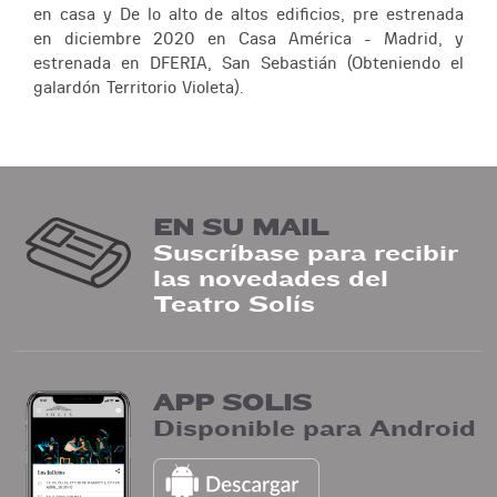
en casa y De lo alto de altos edificios, pre estrenada
en diciembre 2020 en Casa América - Madrid, y
estrenada en DFERIA, San Sebastián (Obteniendo el
galardón Territorio Violeta).
EN SU MAIL
Suscríbase para recibir
las novedades del
Teatro Solís
APP SOLIS
Disponible para Android