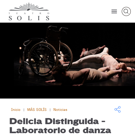
Inicio
MÁS SOLÍS
Noticias
|
|
Delicia Distinguida -
Laboratorio de danza