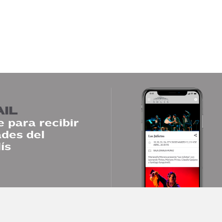
AIL
 para recibir
des del
ís