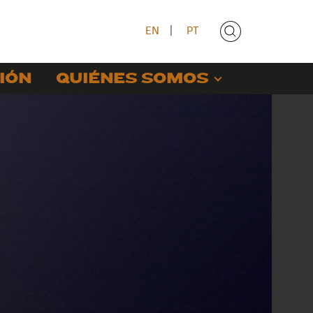
EN
|
PT
IÓN
QUIÉNES SOMOS