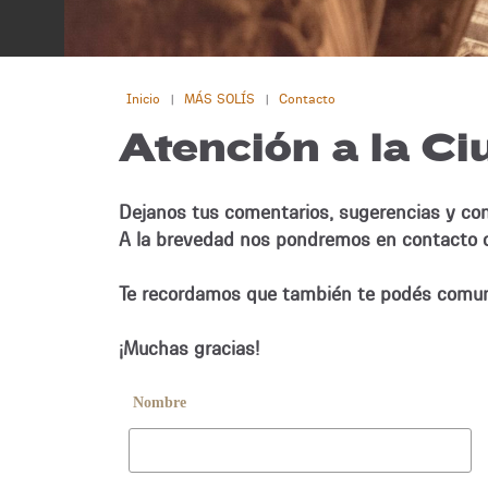
Inicio
MÁS SOLÍS
Contacto
|
|
Atención a la Ci
Dejanos tus comentarios, sugerencias y cons
A la brevedad nos pondremos en contacto c
Te recordamos que también te podés comun
¡Muchas gracias!