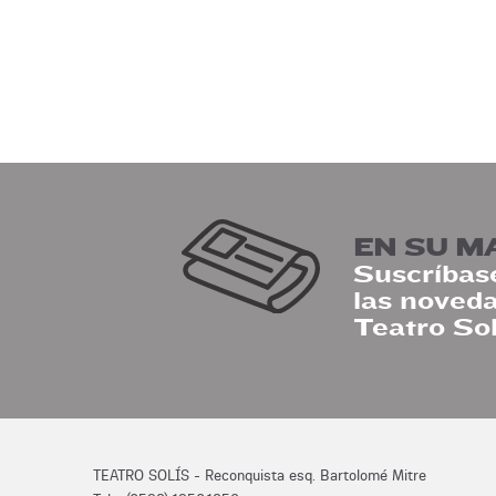
EN SU M
Suscríbase
las noveda
Teatro Sol
TEATRO SOLÍS - Reconquista esq. Bartolomé Mitre