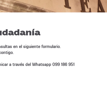
udadanía
ultas en el siguiente formulario.
ontigo.
icar a través del Whatsapp 099 186 951